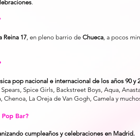
lebraciones
.
?
a Reina 17
, en pleno barrio de
Chueca
, a pocos mi
?
ica pop nacional e internacional de los años 90 y 
 Spears, Spice Girls, Backstreet Boys, Aqua, Anasta
ena, Chenoa, La Oreja de Van Gogh, Camela y mucho
r Pop Bar?
anizando cumpleaños y celebraciones en Madrid.