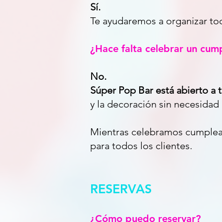
Sí.
Te ayudaremos a organizar tod
¿Hace falta celebrar un cum
No.
Súper Pop Bar está abierto a
y la decoración sin necesidad 
Mientras celebramos cumpleañ
para todos los clientes.
RESERVAS
¿Cómo puedo reservar?