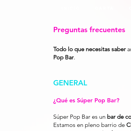
Inicio
Carta
Preguntas frecuentes
Todo lo que necesitas saber
a
Pop Bar
.
GENERAL
¿Qué es Súper Pop Bar?
Súper Pop Bar es un
bar de c
Estamos en pleno barrio de
C