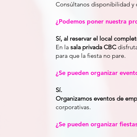
Consúltanos disponibilidad y 
¿Podemos poner nuestra pro
Sí, al reservar el local comple
En la
sala privada CBC
disfrut
para que la fiesta no pare.
¿Se pueden organizar event
Sí.
Organizamos eventos de em
corporativas.
¿Se pueden organizar fiesta