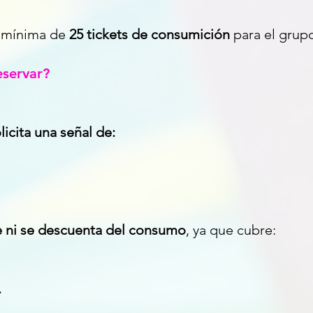
a mínima de
25 tickets de consumición
para el grup
eservar?
licita una señal de:
e ni se descuenta del consumo
, ya que cubre:
.