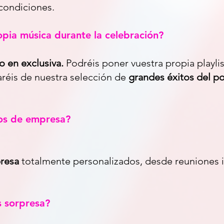
condiciones.
pia música durante la celebración?
to en exclusiva.
Podréis poner vuestra propia playlis
aréis de nuestra selección de
grandes éxitos del po
os de empresa?
presa
totalmente personalizados, desde reuniones i
s sorpresa?