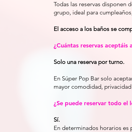
Todas las reservas disponen d
grupo, ideal para cumpleaños,
El acceso a los baños se compa
¿Cuántas reservas aceptáis 
Solo una reserva por turno.
En Súper Pop Bar solo acep
mayor comodidad, privacidad
¿Se puede reservar todo el l
Sí.
En determinados horarios es p