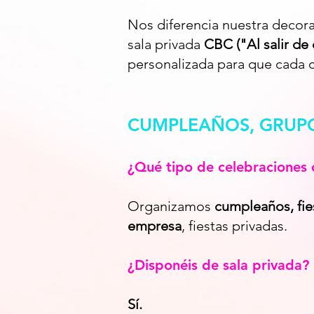
Nos diferencia nuestra decorac
sala privada
CBC ("Al salir de 
personalizada para que cada c
CUMPLEAÑOS, GRUPO
¿Qué tipo de celebraciones 
Organizamos
cumpleaños,
fi
empresa
, fiestas privadas.
¿Disponéis de sala privada?
Sí.