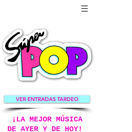
VER ENTRADAS TARDEO
¡LA MEJOR MÚSICA
DE AYER Y DE HOY!