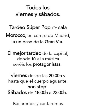
Todos los
viernes y
sábados.
​Tardeo Súper Pop
sala
👉
Morocco
, en centro de Madrid,
a un paso de la Gran Vía.
El mejor tardeo
de la capital,
donde
tú
y
la música
seréis los
protagonistas
.
V
iernes
desde las
20:00h
y
hasta que el cuerpo aguante,
non stop
.
Sábados
18:00h a 23:00h.
de
Bailaremos y cantaremos