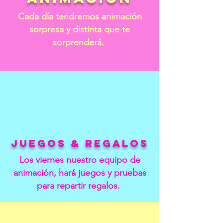
Cada día tendremos animación
sorpresa y distinta que te
sorprenderá.
JUEGOS & REGALOS
Los viernes nuestro equipo de
animación, hará juegos y pruebas
para repartir regalos.