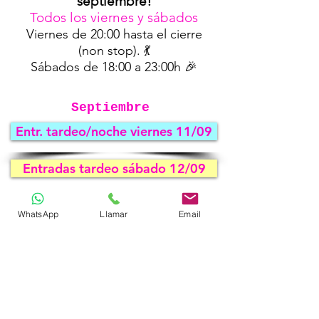
septiembre!
Todos los viernes y sábados
Viernes de 20:00 hasta el cierre
(non stop). 💃
Sábados de 18:00 a 23:00h 🎉
​Septiembre
Entr. tardeo/noche viernes 11/09
Entradas tardeo sábado 12/09
Entradas tardeo sábado 19/09
WhatsApp
Llamar
Email
​🎉 Inauguración
oficial de temporada
25 & 26 de
septiembre